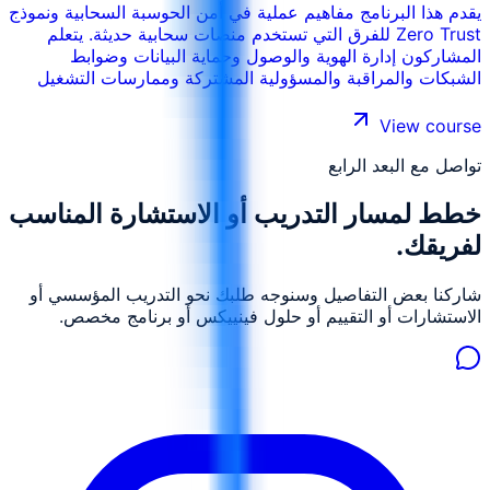
يقدم هذا البرنامج مفاهيم عملية في أمن الحوسبة السحابية ونموذج
Zero Trust للفرق التي تستخدم منصات سحابية حديثة. يتعلم
المشاركون إدارة الهوية والوصول وحماية البيانات وضوابط
الشبكات والمراقبة والمسؤولية المشتركة وممارسات التشغيل
الآمن في البيئات الهجينة والسحابية.
View course
تواصل مع البعد الرابع
خطط لمسار التدريب أو الاستشارة المناسب
لفريقك.
شاركنا بعض التفاصيل وسنوجه طلبك نحو التدريب المؤسسي أو
الاستشارات أو التقييم أو حلول فينييكس أو برنامج مخصص.