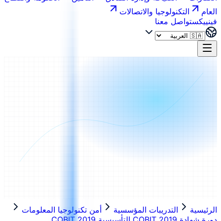
العام
التكنولوجيا والاتصالات
فينييكس
تواصل معنا
الرئيسية
التدريبات المؤسسية
أمن تكنولوجيا المعلومات
دورة شهادة COBIT 2019 التأسيسية COBIT 2019