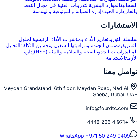
السحابية
الموارد البشرية
التدريبات الفنية في مجال النفط
والغاز
إدارة الجودة
إدارة الصيانة والموثوقية والهندسة
الاستشارات
سلسلة التوريد
تقارير الأداء ومؤشرات الأداء الرئيسية
الحلول
التسويقية
ضمان الجودة ومراقبتها
التشغيل وتحسين التكلفة
التحليل
المالي
دراسات الجدوى
الصحة والسلامة والبيئة (HSE)
إدارة
الأزمات
الاستدامة
تواصل معنا
Meydan Grandstand, 6th floor, Meydan Road, Nad Al
Sheba, Dubai, UAE
info@fourdtc.com
+971 4 236 4448
WhatsApp
+971 50 249 0409