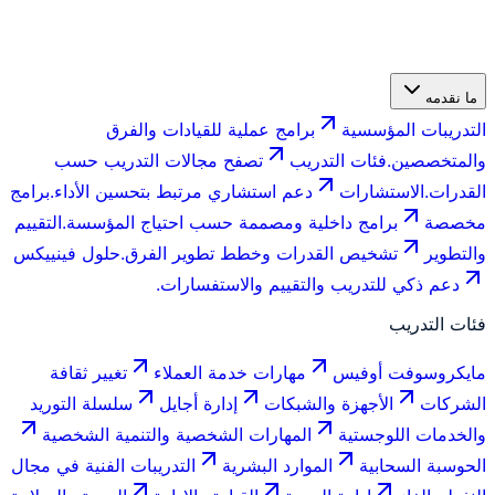
ما نقدمه
التدريبات المؤسسية
برامج عملية للقيادات والفرق
والمتخصصين.
فئات التدريب
تصفح مجالات التدريب حسب
القدرات.
الاستشارات
دعم استشاري مرتبط بتحسين الأداء.
برامج
مخصصة
برامج داخلية ومصممة حسب احتياج المؤسسة.
التقييم
والتطوير
تشخيص القدرات وخطط تطوير الفرق.
حلول فينييكس
دعم ذكي للتدريب والتقييم والاستفسارات.
فئات التدريب
مايكروسوفت أوفيس
مهارات خدمة العملاء
تغيير ثقافة
الشركات
الأجهزة والشبكات
إدارة أجايل
سلسلة التوريد
والخدمات اللوجستية
المهارات الشخصية والتنمية الشخصية
الحوسبة السحابية
الموارد البشرية
التدريبات الفنية في مجال