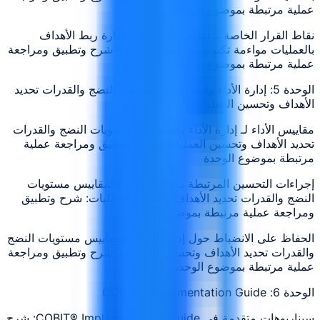
عملية مرتبطة بموضوع الوحدة
نقاط القرار الخاصة بـ أهداف الحوكمة والإدارة ربط الأهداف
بالعمليات مواءمة تكنولوجيا المعلومات مع: شرح وتطبيق ومراجعة
عملية مرتبطة بموضوع الوحدة
الوحدة 5: إدارة الأداء والمقاييس مستويات النضج والقدرات تحديد
الأهداف وتحسين العمليات
مقاييس الأداء لـ إدارة الأداء والمقاييس مستويات النضج والقدرات
تحديد الأهداف وتحسين العمليات: شرح وتطبيق ومراجعة عملية
مرتبطة بموضوع الوحدة
إجراءات التحسين المرتبطة بـ إدارة الأداء والمقاييس مستويات
النضج والقدرات تحديد الأهداف وتحسين العمليات: شرح وتطبيق
ومراجعة عملية مرتبطة بموضوع الوحدة
الحفاظ على الانضباط حول إدارة الأداء والمقاييس مستويات النضج
والقدرات تحديد الأهداف وتحسين العمليات: شرح وتطبيق ومراجعة
عملية مرتبطة بموضوع الوحدة
الوحدة 6: COBIT® Implementation Guide
سيناريوهات متقدمة في COBIT® Implementation Guide: شرح