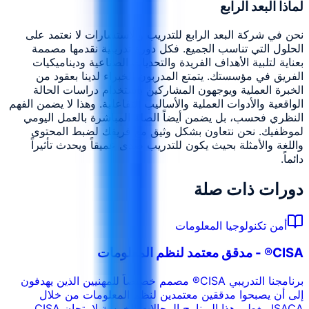
لماذا البعد الرابع
نحن في شركة البعد الرابع للتدريب والاستشارات لا نعتمد على
الحلول التي تناسب الجميع. فكل دورة تدريبية نقدمها مصممة
بعناية لتلبية الأهداف الفريدة والتحديات الصناعية وديناميكيات
الفريق في مؤسستك. يتمتع المدربون الخبراء لدينا بعقود من
الخبرة العملية ويوجهون المشاركين باستخدام دراسات الحالة
الواقعية والأدوات العملية والأساليب التفاعلية. وهذا لا يضمن الفهم
النظري فحسب، بل يضمن أيضاً الصلة المباشرة بالعمل اليومي
لموظفيك. نحن نتعاون بشكل وثيق مع فريقك لضبط المحتوى
واللغة والأمثلة بحيث يكون للتدريب صدى عميقاً ويحدث تأثيراً
دائماً.
دورات ذات صلة
أمن تكنولوجيا المعلومات
CISA® - مدقق معتمد لنظم المعلومات
برنامجنا التدريبي CISA® مصمم خصيصاً للمهنيين الذين يهدفون
إلى أن يصبحوا مدققين معتمدين لنظم المعلومات من خلال
ISACA. يغطي هذا البرنامج المجالات الخمسة لامتحان CISA،