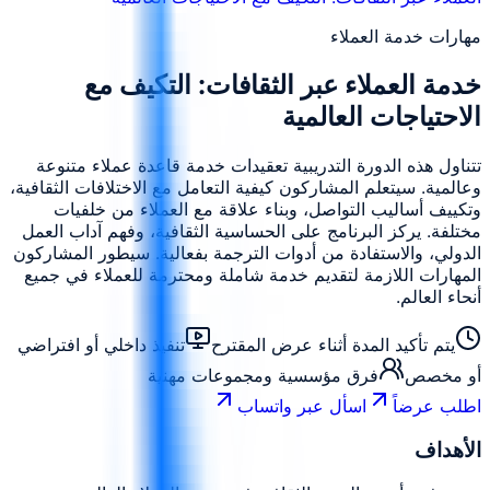
مهارات خدمة العملاء
خدمة العملاء عبر الثقافات: التكيف مع
الاحتياجات العالمية
تتناول هذه الدورة التدريبية تعقيدات خدمة قاعدة عملاء متنوعة
وعالمية. سيتعلم المشاركون كيفية التعامل مع الاختلافات الثقافية،
وتكييف أساليب التواصل، وبناء علاقة مع العملاء من خلفيات
مختلفة. يركز البرنامج على الحساسية الثقافية، وفهم آداب العمل
الدولي، والاستفادة من أدوات الترجمة بفعالية. سيطور المشاركون
المهارات اللازمة لتقديم خدمة شاملة ومحترمة للعملاء في جميع
أنحاء العالم.
يتم تأكيد المدة أثناء عرض المقترح
تنفيذ داخلي أو افتراضي
أو مخصص
فرق مؤسسية ومجموعات مهنية
اطلب عرضاً
اسأل عبر واتساب
الأهداف