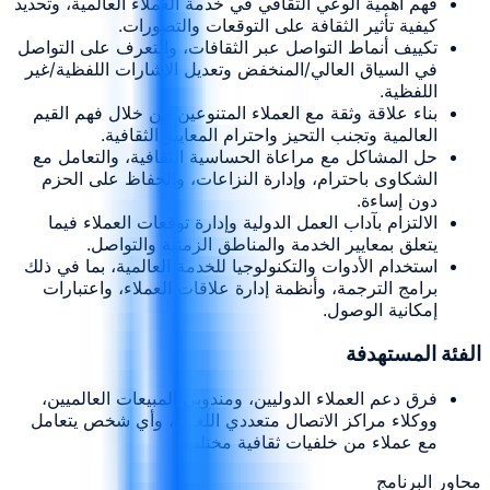
فهم أهمية الوعي الثقافي في خدمة العملاء العالمية، وتحديد
كيفية تأثير الثقافة على التوقعات والتصورات.
تكييف أنماط التواصل عبر الثقافات، والتعرف على التواصل
في السياق العالي/المنخفض وتعديل الإشارات اللفظية/غير
اللفظية.
بناء علاقة وثقة مع العملاء المتنوعين من خلال فهم القيم
العالمية وتجنب التحيز واحترام المعايير الثقافية.
حل المشاكل مع مراعاة الحساسية الثقافية، والتعامل مع
الشكاوى باحترام، وإدارة النزاعات، والحفاظ على الحزم
دون إساءة.
الالتزام بآداب العمل الدولية وإدارة توقعات العملاء فيما
يتعلق بمعايير الخدمة والمناطق الزمنية والتواصل.
استخدام الأدوات والتكنولوجيا للخدمة العالمية، بما في ذلك
برامج الترجمة، وأنظمة إدارة علاقات العملاء، واعتبارات
إمكانية الوصول.
الفئة المستهدفة
فرق دعم العملاء الدوليين، ومندوبي المبيعات العالميين،
ووكلاء مراكز الاتصال متعددي اللغات، وأي شخص يتعامل
مع عملاء من خلفيات ثقافية مختلفة.
محاور البرنامج