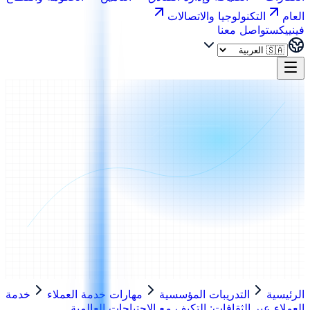
العام
التكنولوجيا والاتصالات
فينييكس
تواصل معنا
الرئيسية
التدريبات المؤسسية
مهارات خدمة العملاء
خدمة
العملاء عبر الثقافات: التكيف مع الاحتياجات العالمية