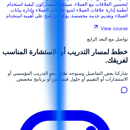
لتحسين العلاقات مع العملاء. سيتعلم المشاركون كيفية استخدام
أنظمة إدارة علاقات العملاء لتتبع تفاعلات العملاء وإدارة بيانات
العملاء وتقديم خدمة مخصصة. يؤكد البرنامج على أهمية استخدام
أنظمة إدارة علاقات العملاء لبناء ولاء العملاء وزيادة رضا العملاء.
View course
تواصل مع البعد الرابع
خطط لمسار التدريب أو الاستشارة المناسب
لفريقك.
شاركنا بعض التفاصيل وسنوجه طلبك نحو التدريب المؤسسي أو
الاستشارات أو التقييم أو حلول فينييكس أو برنامج مخصص.