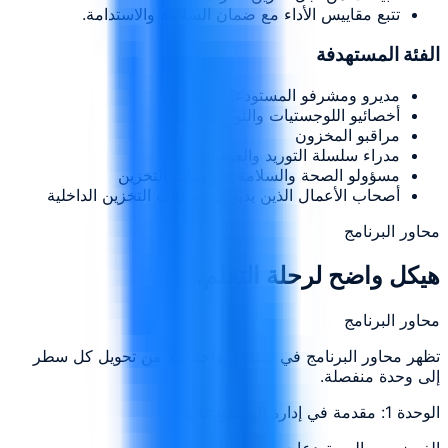
تتبع مقاييس الأداء مع ضمان السلامة والاستدامة.
الفئة المستهدفة
مديرو ومشرفو المستودعات
أخصائيو اللوجستيات والتوزيع
مراقبو المخزون
مدراء سلسلة التوريد والعمليات
مسؤولو الصحة والسلامة في بيئات التخزين
أصحاب الأعمال الذين يديرون عمليات التخزين الداخلية
محاور البرنامج
هيكل واضح لرحلة التعلم.
محاور البرنامج
تظهر محاور البرنامج في صندوق واحد بدلاً من تحويل كل سطر
إلى وحدة منفصلة.
الوحدة 1: مقدمة في إدارة المستودعات
الغرض من المستودعات ودورها الاستراتيجي