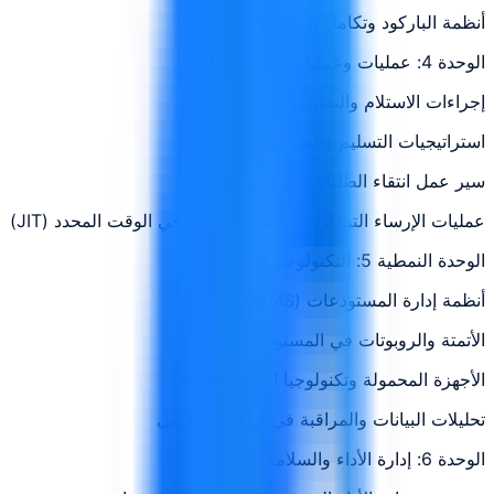
أنظمة الباركود وتكامل تقنية RFID
الوحدة 4: عمليات وعمليات المستودعات
إجراءات الاستلام والتفتيش
استراتيجيات التسليم والتخزين
سير عمل انتقاء الطلبات والتعبئة والشحن
عمليات الإرساء التبادلي وعمليات التخزين في الوقت المحدد (JIT)
الوحدة النمطية 5: التكنولوجيا في التخزين
أنظمة إدارة المستودعات (WMS)
الأتمتة والروبوتات في المستودعات
الأجهزة المحمولة وتكنولوجيا المسح الضوئي
تحليلات البيانات والمراقبة في الوقت الحقيقي
الوحدة 6: إدارة الأداء والسلامة