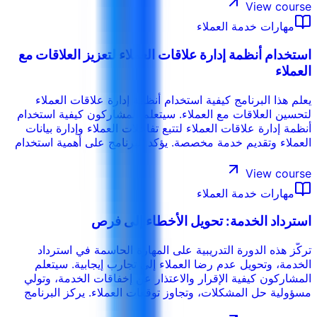
الحقيقية مع العملاء.
View course
مهارات خدمة العملاء
استخدام أنظمة إدارة علاقات العملاء لتعزيز العلاقات مع
العملاء
يعلم هذا البرنامج كيفية استخدام أنظمة إدارة علاقات العملاء
لتحسين العلاقات مع العملاء. سيتعلم المشاركون كيفية استخدام
أنظمة إدارة علاقات العملاء لتتبع تفاعلات العملاء وإدارة بيانات
العملاء وتقديم خدمة مخصصة. يؤكد البرنامج على أهمية استخدام
أنظمة إدارة علاقات العملاء لبناء ولاء العملاء وزيادة رضا العملاء.
View course
مهارات خدمة العملاء
استرداد الخدمة: تحويل الأخطاء إلى فرص
تركّز هذه الدورة التدريبية على المهارة الحاسمة في استرداد
الخدمة، وتحويل عدم رضا العملاء إلى تجارب إيجابية. سيتعلم
المشاركون كيفية الإقرار والاعتذار عن إخفاقات الخدمة، وتولي
مسؤولية حل المشكلات، وتجاوز توقعات العملاء. يركز البرنامج
على التعاطف وحل المشكلات وأهمية تمكين الموظفين من تصحيح