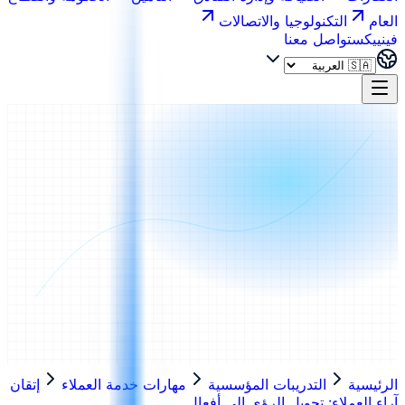
العام
التكنولوجيا والاتصالات
فينييكس
تواصل معنا
الرئيسية
التدريبات المؤسسية
مهارات خدمة العملاء
إتقان
آراء العملاء: تحويل الرؤى إلى أفعال