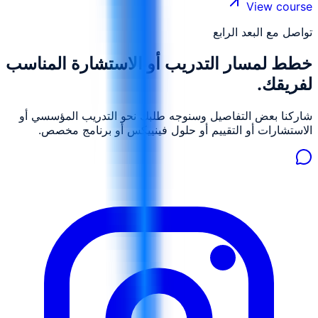
الأمور.
View course
تواصل مع البعد الرابع
خطط لمسار التدريب أو الاستشارة المناسب
لفريقك.
شاركنا بعض التفاصيل وسنوجه طلبك نحو التدريب المؤسسي أو
الاستشارات أو التقييم أو حلول فينييكس أو برنامج مخصص.