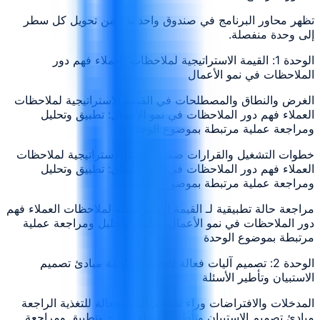
تظهر محاور البرنامج في صندوق واحد بدلاً من تحويل كل سطر
إلى وحدة منفصلة.
الوحدة 1: القيمة الاستراتيجية لملاحظات العملاء فهم دور
الملاحظات في نمو الأعمال
الغرض والنطاق والمصطلحات في القيمة الاستراتيجية لملاحظات
العملاء فهم دور الملاحظات في نمو الأعمال: تطبيق وتحليل
ومراجعة عملية مرتبطة بموضوع الوحدة
خطوات التشغيل والقرارات ضمن القيمة الاستراتيجية لملاحظات
العملاء فهم دور الملاحظات في نمو الأعمال: تطبيق وتحليل
ومراجعة عملية مرتبطة بموضوع الوحدة
مراجعة حالة تطبيقية لـ القيمة الاستراتيجية لملاحظات العملاء فهم
دور الملاحظات في نمو الأعمال: تطبيق وتحليل ومراجعة عملية
مرتبطة بموضوع الوحدة
الوحدة 2: تصميم آليات فعالة للتغذية الراجعة مبادئ تصميم
الاستبيان وتأطير الأسئلة
المدخلات والافتراضات وراء تصميم آليات فعالة للتغذية الراجعة
مبادئ تصميم الاستبيان وتأطير الأسئلة: شرح وتطبيق ومراجعة