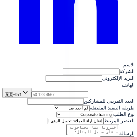
الاسم
الشركة
البريد الإلكتروني
الهاتف
🇦🇪
+
971
العدد التقريبي للمشاركين
طريقة التنفيذ المفضلة
نوع الطلب
العنصر المرتبط
الرسالة