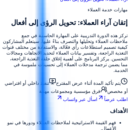
مهارات خدمة العملاء
إتقان آراء العملاء: تحويل الرؤى إلى أفعال
تركز هذه الدورة التدريبية على المهارة الحاسمة في جمع
ملاحظات العملاء وتحليلها والتصرف بناءً عليها. سيتعلم المشاركون
كيفية تصميم استطلاعات رأي فعّالة، والاستفادة من مختلف قنوات
التغذية الراجعة، وتفسير بيانات العملاء لتحديد الاتجاهات ومجالات
التحسين. يركز البرنامج على أهمية إغلاق حلقة التغذية الراجعة،
مما يضمن ترجمة مدخلات العملاء إلى تحسينات ملموسة في
الخدمة.
يتم تأكيد المدة أثناء عرض المقترح
تنفيذ داخلي أو افتراضي
أو مخصص
فرق مؤسسية ومجموعات مهنية
اطلب عرضاً
اسأل عبر واتساب
الأهداف
فهم القيمة الاستراتيجية لملاحظات العملاء ودورها في نمو
الأعمال.